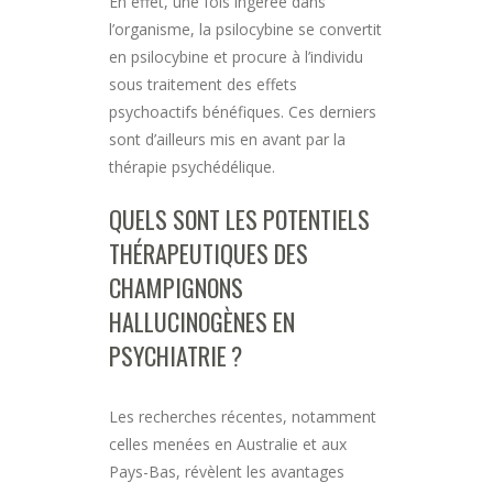
En effet, une fois ingérée dans
l’organisme, la psilocybine se convertit
en psilocybine et procure à l’individu
sous traitement des effets
psychoactifs bénéfiques. Ces derniers
sont d’ailleurs mis en avant par la
thérapie psychédélique.
QUELS SONT LES POTENTIELS
THÉRAPEUTIQUES DES
CHAMPIGNONS
HALLUCINOGÈNES EN
PSYCHIATRIE ?
Les recherches récentes, notamment
celles menées en Australie et aux
Pays-Bas, révèlent les avantages