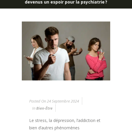
devenus un espoir pour la psychiatrie ?
Posted On
24 Septembre 2024
In
Bien-Être
Le stress, la dépression, l’addiction et
bien d’autres phénomènes