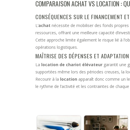
COMPARAISON ACHAT VS LOCATION : Q
CONSÉQUENCES SUR LE FINANCEMENT ET 
L’
achat
nécessite de mobiliser des fonds propres 
ressources, offrant une meilleure capacité d’inves
Cette approche limite également le risque lié à l’
opérations logistiques.
MAÎTRISE DES DÉPENSES ET ADAPTATION
La
location de chariot élévateur
garantit une g
supportées même lors des périodes creuses, la loca
Recourir à la
location
apparaît donc comme un lev
le rythme de l’activité et les contraintes de chaque