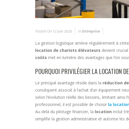
Posted On
12 Juin 2026
In
Entreprise
La gestion logistique amène régulièrement à s’inte
location de chariots élévateurs
devient crucial
coûts
met en lumière des avantages que l’on sou
POURQUOI PRIVILÉGIER LA LOCATION DE
Le principal avantage réside dans la
réduction d
conséquent associé à l’achat d’un équipement neuf
selon l’évolution réelle des besoins, limitant ainsi
professionnel, il est possible de choisir
la locatio
Au-delà du pilotage financier, la
location
inclut t
simplifie la gestion administrative et autorise les 