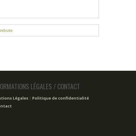
FORMATIONS LÉGALES / CONTACT
tions Légales
|
Politique de confidentialité
ntact