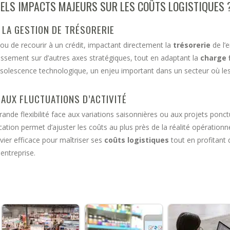
UELS IMPACTS MAJEURS SUR LES COÛTS LOGISTIQUES 
LA GESTION DE TRÉSORERIE
ou de recourir à un crédit, impactant directement la
trésorerie
de l’e
tissement sur d’autres axes stratégiques, tout en adaptant la
charge 
obsolescence technologique, un enjeu important dans un secteur où les
 AUX FLUCTUATIONS D’ACTIVITÉ
rande flexibilité face aux variations saisonnières ou aux projets ponct
tion permet d’ajuster les coûts au plus près de la réalité opérationne
ier efficace pour maîtriser ses
coûts logistiques
tout en profitant 
 entreprise.