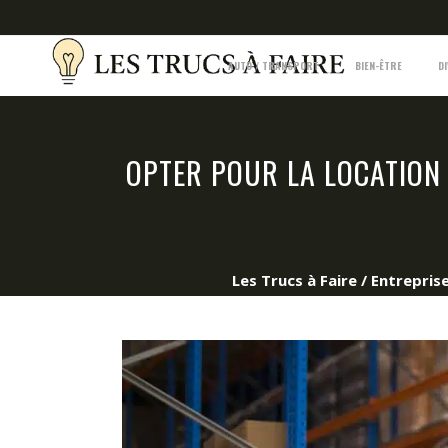
AUTO / TRANSPORT
BIEN-ÊTRE
D
OPTER POUR LA LOCATION 
Les Trucs à Faire
/
Entrepris