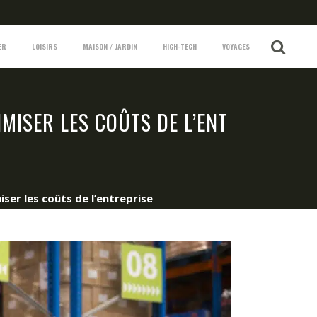
ER
LOISIRS
MAISON / JARDIN
HIGH-TECH
VOYAGES
MISER LES COÛTS DE L’ENT
ser les coûts de l’entreprise