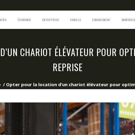
IVERS
ÉCONOMIE
ENTREPRISE
FAMILLE
FINANCEMENT
IMMOBILI
D’UN CHARIOT ÉLÉVATEUR POUR OPTI
REPRISE
e
/
Opter pour la location d’un chariot élévateur pour optimi