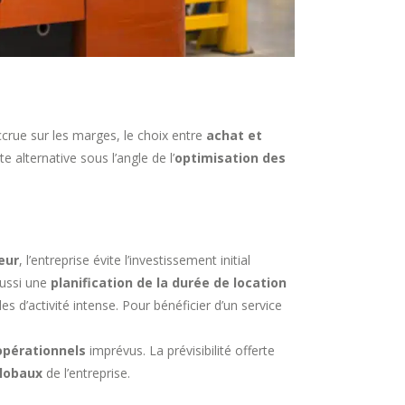
ccrue sur les marges, le choix entre
achat et
 alternative sous l’angle de l’
optimisation des
eur
, l’entreprise évite l’investissement initial
aussi une
planification de la durée de location
es d’activité intense. Pour bénéficier d’un service
opérationnels
imprévus. La prévisibilité offerte
globaux
de l’entreprise.