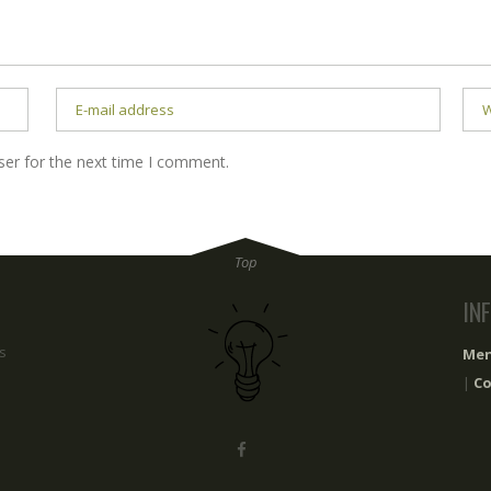
ser for the next time I comment.
IN
s
Men
|
Co