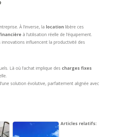
?
ntreprise. À l’inverse, la
location
libère ces
financière
à l’utilisation réelle de l’équipement.
 innovations influencent la productivité des
uels. Là où l’achat implique des
charges fixes
lle.
d’une solution évolutive, parfaitement alignée avec
Articles relatifs: