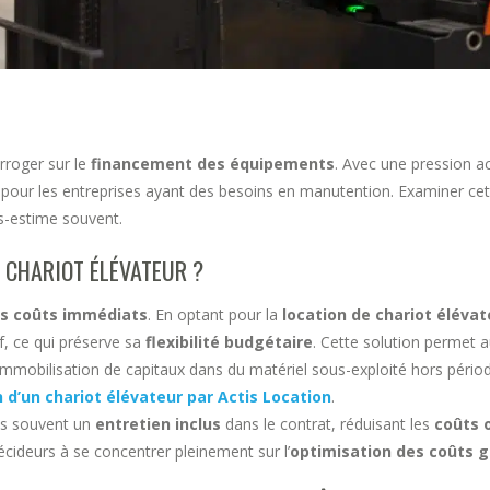
rroger sur le
financement des équipements
. Avec une pression a
 pour les entreprises ayant des besoins en manutention. Examiner cette
s-estime souvent.
 CHARIOT ÉLÉVATEUR ?
es coûts immédiats
. En optant pour la
location de chariot élévat
, ce qui préserve sa
flexibilité budgétaire
. Cette solution permet 
 l’immobilisation de capitaux dans du matériel sous-exploité hors périod
n d’un chariot élévateur par Actis Location
.
rès souvent un
entretien inclus
dans le contrat, réduisant les
coûts 
décideurs à se concentrer pleinement sur l’
optimisation des coûts 