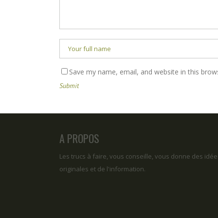
Save my name, email, and website in this brow
A PROPOS
Les trucs à faire, vous conseille, vous donne des idée
originales et de l'information.