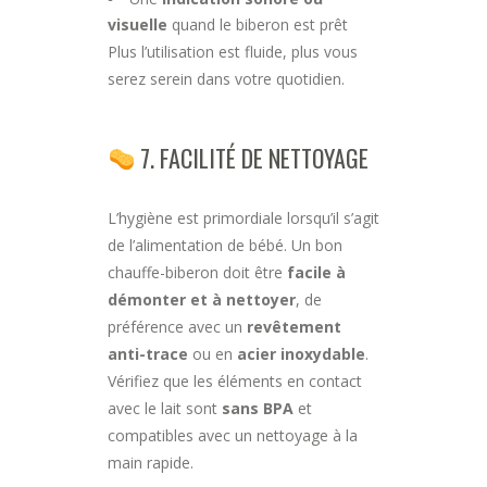
visuelle
quand le biberon est prêt
Plus l’utilisation est fluide, plus vous
serez serein dans votre quotidien.
7. FACILITÉ DE NETTOYAGE
L’hygiène est primordiale lorsqu’il s’agit
de l’alimentation de bébé. Un bon
chauffe-biberon doit être
facile à
démonter et à nettoyer
, de
préférence avec un
revêtement
anti-trace
ou en
acier inoxydable
.
Vérifiez que les éléments en contact
avec le lait sont
sans BPA
et
compatibles avec un nettoyage à la
main rapide.