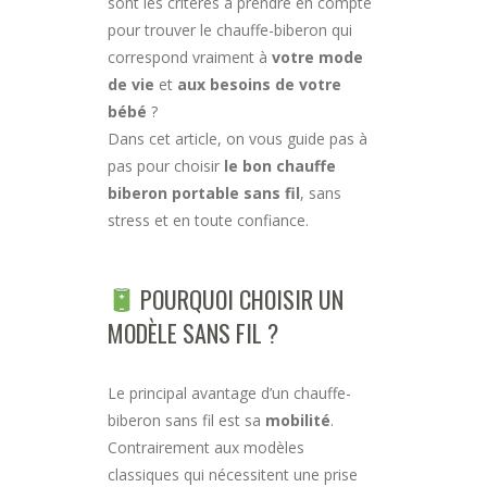
sont les critères à prendre en compte
pour trouver le chauffe-biberon qui
correspond vraiment à
votre mode
de vie
et
aux besoins de votre
bébé
?
Dans cet article, on vous guide pas à
pas pour choisir
le bon chauffe
biberon portable sans fil
, sans
stress et en toute confiance.
POURQUOI CHOISIR UN
MODÈLE SANS FIL ?
Le principal avantage d’un chauffe-
biberon sans fil est sa
mobilité
.
Contrairement aux modèles
classiques qui nécessitent une prise