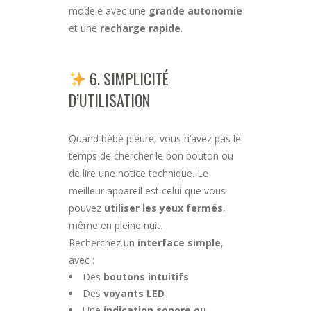
modèle avec une
grande autonomie
et une
recharge rapide
.
6. SIMPLICITÉ
D’UTILISATION
Quand bébé pleure, vous n’avez pas le
temps de chercher le bon bouton ou
de lire une notice technique. Le
meilleur appareil est celui que vous
pouvez
utiliser les yeux fermés
,
même en pleine nuit.
Recherchez un
interface simple
,
avec :
Des
boutons intuitifs
Des
voyants LED
Une
indication sonore ou