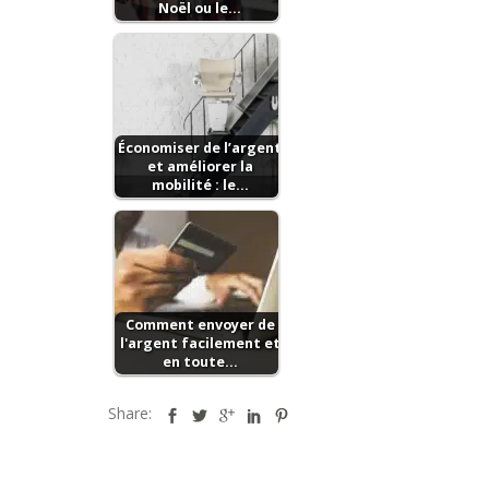
Noël ou le…
Économiser de l’argent
et améliorer la
mobilité : le…
Comment envoyer de
l'argent facilement et
en toute…
Share: