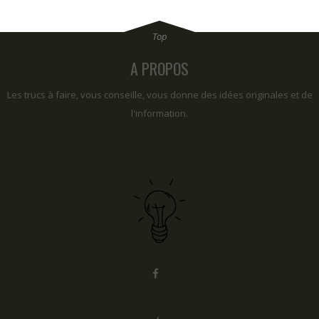
A PROPOS
Les trucs à faire, vous conseille, vous donne des idées originales et de
l'information.