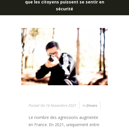
que les citoyens puissent se sentir en
sécurité
Posted On
16 Novembre 2021
In
Divers
Le nombre des agressions augmente
en France. En 2021, uniquement entre