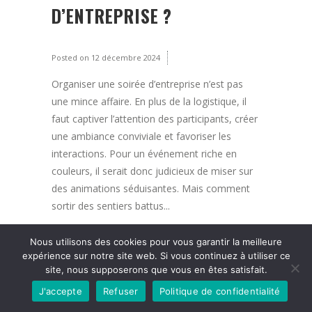
D’ENTREPRISE ?
Posted on
12 décembre 2024
Organiser une soirée d’entreprise n’est pas
une mince affaire. En plus de la logistique, il
faut captiver l’attention des participants, créer
une ambiance conviviale et favoriser les
interactions. Pour un événement riche en
couleurs, il serait donc judicieux de miser sur
des animations séduisantes. Mais comment
sortir des sentiers battus...
Read More
Nous utilisons des cookies pour vous garantir la meilleure
expérience sur notre site web. Si vous continuez à utiliser ce
site, nous supposerons que vous en êtes satisfait.
J'accepte
Refuser
Politique de confidentialité