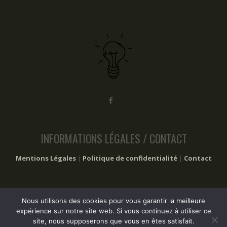
INFORMATIONS LÉGALES / CONTACT
Mentions Légales
|
Politique de confidentialité
|
Contact
Nous utilisons des cookies pour vous garantir la meilleure
2017 – 2024 Les trucs à faire © Tous droits réservés
expérience sur notre site web. Si vous continuez à utiliser ce
site, nous supposerons que vous en êtes satisfait.