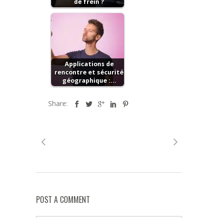
de frein ?
Applications de
rencontre et sécurité
géographique :…
Share:
POST A COMMENT