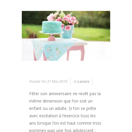
Posted On
31 Mai 2018
In
Loisirs
Fêter son anniversaire ne revêt pas la
même dimension que l’on soit un
enfant ou un adulte. Si l’on se prête
avec excitation à l’exercice tous les
ans lorsque l’on est haut comme trois
pommes puis une fois adolescent ;