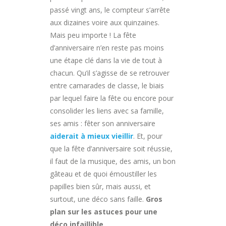
passé vingt ans, le compteur s’arrête
aux dizaines voire aux quinzaines.
Mais peu importe ! La fête
d’anniversaire n’en reste pas moins
une étape clé dans la vie de tout à
chacun. Qu’il s’agisse de se retrouver
entre camarades de classe, le biais
par lequel faire la fête ou encore pour
consolider les liens avec sa famille,
ses amis : fêter son anniversaire
aiderait à mieux vieillir
. Et, pour
que la fête d’anniversaire soit réussie,
il faut de la musique, des amis, un bon
gâteau et de quoi émoustiller les
papilles bien sûr, mais aussi, et
surtout, une déco sans faille.
Gros
plan sur les astuces pour une
déco infaillible.