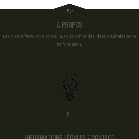
A PROPOS
Les trucs à faire, vous conseille, vous donne des idées originales et de
l'information.
INFORMATIONS LÉGALES / CONTACT