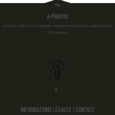
A PROPOS
Les trucs à faire, vous conseille, vous donne des idées originales et de
l'information.
INFORMATIONS LÉGALES / CONTACT