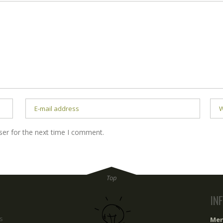
ser for the next time I comment.
IN
s
Men