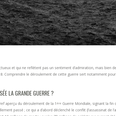
ctueux et qui ne reflètent pas un sentiment d’admiration, mais bien d
18. Comprendre le déroulement de cette guerre sert notamment pour
SÉE LA GRANDE GUERRE ?
ref aperçu du déroulement de la 1
Guerre Mondiale, signant la fin de
ère
ment passé ; ce qui a d’abord déclenché le conflit (l’assassinat de l’a