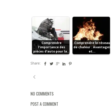
Comprendre
Comprendre le réseau
l'importance des
de chaleur : Avantages
pièces d'auto pour la…
et…
Share:
NO COMMENTS
POST A COMMENT