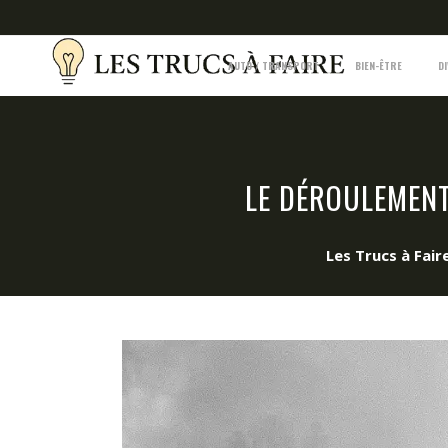
AUTO / TRANSPORT
BIEN-ÊTRE
D
LE DÉROULEMENT
Les Trucs à Fair