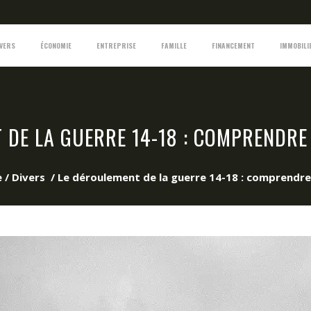
IVERS
ÉCONOMIE
ENTREPRISE
FAMILLE
FINANCEMENT
IMMOBILI
 DE LA GUERRE 14-18 : COMPRENDRE
e
/
Divers
/
Le déroulement de la guerre 14-18 : comprendr