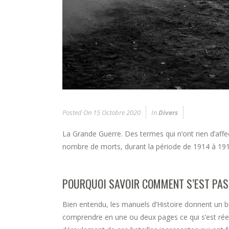
Posted On
15 Octobre 2020
In
Divers
La Grande Guerre. Des termes qui n’ont rien d’affe
nombre de morts, durant la période de 1914 à 19
POURQUOI SAVOIR COMMENT S’EST PAS
Bien entendu, les manuels d’Histoire donnent un b
comprendre en une ou deux pages ce qui s’est réelle