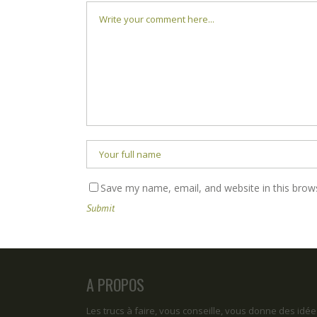
Save my name, email, and website in this brow
A PROPOS
Les trucs à faire, vous conseille, vous donne des idée