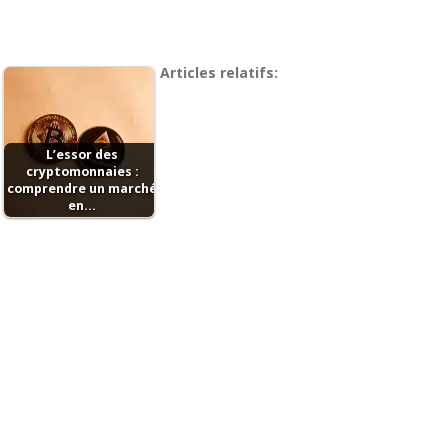
Articles relatifs:
L’essor des
cryptomonnaies :
comprendre un marché
en…