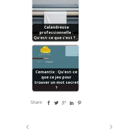
Calandreuse
professionnelle :
Qu'est-ce que c'est ?…
Cemantix : Qu'est-ce
que ce jeu pour
trоuvеr un mоt ѕесrеt
?
Share: