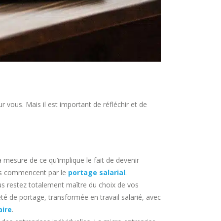
r vous. Mais il est important de réfléchir et de
la mesure de ce qu’implique le fait de devenir
ts commencent par le
portage salarial
.
ous restez totalement maître du choix de vos
té de portage, transformée en travail salarié, avec
aire
.