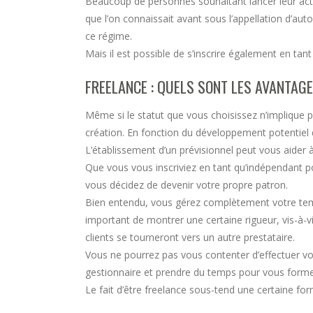
Beaucoup de personnes souhaitant lancer leur activi
que l’on connaissait avant sous l’appellation d’aut
ce régime.
Mais il est possible de s’inscrire également en ta
FREELANCE : QUELS SONT LES AVANTAGE
Même si le statut que vous choisissez n’implique 
création. En fonction du développement potentiel d
L’établissement d’un prévisionnel peut vous aider à y
Que vous vous inscriviez en tant qu’indépendant po
vous décidez de devenir votre propre patron.
Bien entendu, vous gérez complètement votre temps, 
important de montrer une certaine rigueur, vis-à-vis
clients se tourneront vers un autre prestataire.
Vous ne pourrez pas vous contenter d’effectuer vo
gestionnaire et prendre du temps pour vous forme
Le fait d’être freelance sous-tend une certaine form