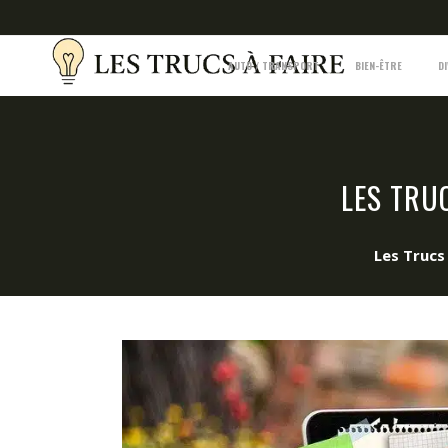
AUTO / TRANSPORT
BIEN-ÊTRE
D
LES TRU
Les Trucs 