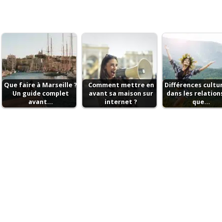
Que faire à Marseille ?
Comment mettre en
Différences cultu
Un guide complet
avant sa maison sur
dans les relations
avant…
internet ?
que…