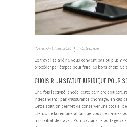
Posted On
1 Juillet 2020
In
Entreprise
Le travail salarié ne vous convient pas ou plus ? Vo
procéder par étapes pour faire les bons choix. Cela
CHOISIR UN STATUT JURIDIQUE POUR SO
Une fois l’activité lancée, cette dernière doit être
indépendant : pas d’assurance chômage, en cas d
Cette solution permet de conserver une totale libe
clients, de la rémunération que vous demandez pour
un contrat de travail. Pour savoir si le portage sa