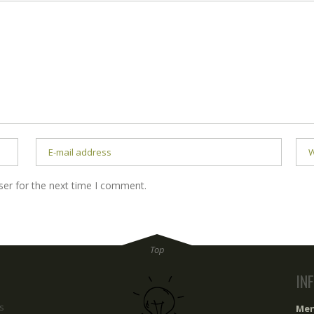
ser for the next time I comment.
IN
s
Men