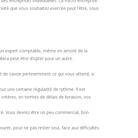
des entreprises individuelles. La micro entreprise
ctivité que vous souhaitez exercée peut l’être, sous
 d’un expert-comptable, même en amont de la
llera peut-être d’opter pour un autre.
nt de savoir pertinemment ce qui vous attend, si
ur une certaine régularité de rythme. Il est
 critères, en termes de délais de livraison, vos
ité. Vous devrez être un peu commercial, bon
ourer, pour ne pas rester seul, face aux difficultés.