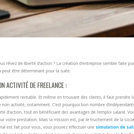
us rêvez de liberté d’action ? La création d’entreprise semble faite pou
 peut être déterminant pour la suite.
N ACTIVITÉ DE FREELANCE :
 rapidement rentable. Et même en trouvant des clients, il faut prendre 
e non activité, notamment. C’est pourquoi bon nombre d’indépendan
rté d’action, tout en bénéficiant des avantages de l’emploi salarié. V
 votre prestation. Mais la mission est, par le truchement de la socié
larial est fait pour vous, vous pouvez effectuer une
simulation de sal