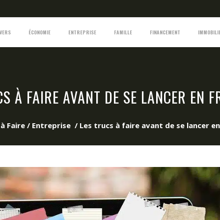
IVERS
ÉCONOMIE
ENTREPRISE
FAMILLE
FINANCEMENT
IMMOBILI
CS À FAIRE AVANT DE SE LANCER EN F
à Faire
/
Entreprise
/
Les trucs à faire avant de se lancer e