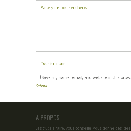
Save my name, email, and website in this brow
A PROPOS
Les trucs à faire, vous conseille, vous donne des idée