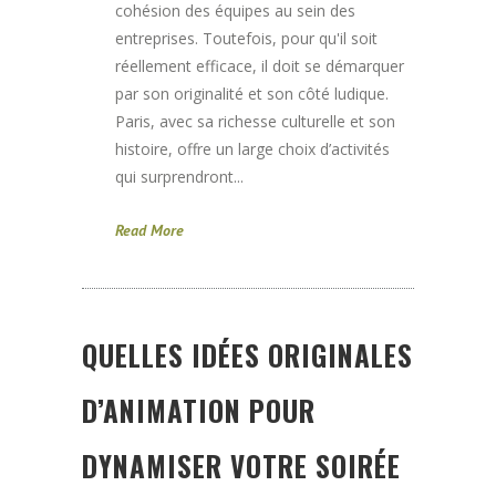
cohésion des équipes au sein des
entreprises. Toutefois, pour qu'il soit
réellement efficace, il doit se démarquer
par son originalité et son côté ludique.
Paris, avec sa richesse culturelle et son
histoire, offre un large choix d’activités
qui surprendront...
Read More
QUELLES IDÉES ORIGINALES
D’ANIMATION POUR
DYNAMISER VOTRE SOIRÉE