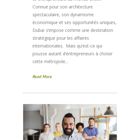
Connue pour son architecture
spectaculaire, son dynamisme
économique et ses opportunités uniques,
Dubaï s’impose comme une destination
stratégique pour les affaires
internationales. Mais qu’est-ce qui
pousse autant d’entrepreneurs à choisir
cette métropole...
Read More