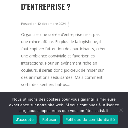
D’ENTREPRISE ?
Posted on
12 décembre 2024
Organiser une soirée d’entreprise n’est pas
une mince affaire. En plus de la logistique, il
faut captiver l’attention des participants, créer
une ambiance conviviale et favoriser les
interactions. Pour un événement riche en
couleurs, il serait donc judicieux de miser sur
des animations séduisantes. Mais comment
sortir des sentiers battus...
Read More
Nous utilisons des cookies pour vous garantir la meilleure
expérience sur notre site web. Si vous continuez à utiliser ce
site, nous supposerons que vous en êtes satisfait.
J'accepte
Refuser
Politique de confidentialité