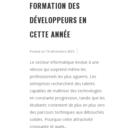
FORMATION DES
DÉVELOPPEURS EN
CETTE ANNÉE
Posted on
16 décembre 2025
Le secteur informatique évolue à une
vitesse qui surprend même les
professionnels les plus aguerris. Les
entreprises recherchent des talents
capables de maîtriser des technologies
en constante progression, tandis que les
étudiants s’orientent de plus en plus vers
des parcours techniques aux débouchés
solides. Pourquoi cette attractivité
croissante et quels...