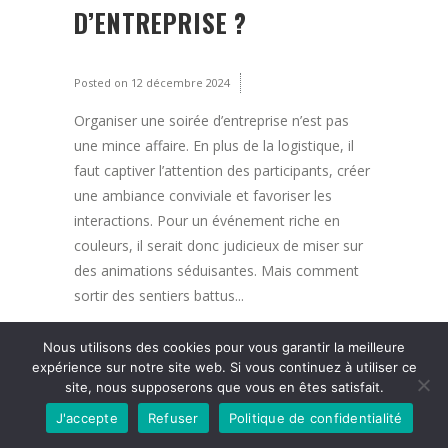
D’ENTREPRISE ?
Posted on
12 décembre 2024
Organiser une soirée d’entreprise n’est pas
une mince affaire. En plus de la logistique, il
faut captiver l’attention des participants, créer
une ambiance conviviale et favoriser les
interactions. Pour un événement riche en
couleurs, il serait donc judicieux de miser sur
des animations séduisantes. Mais comment
sortir des sentiers battus...
Read More
Nous utilisons des cookies pour vous garantir la meilleure
expérience sur notre site web. Si vous continuez à utiliser ce
site, nous supposerons que vous en êtes satisfait.
J'accepte
Refuser
Politique de confidentialité