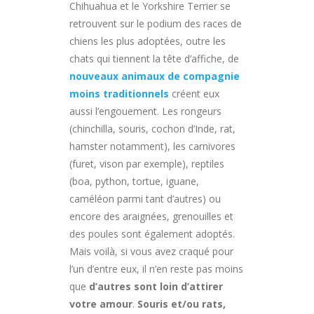
Chihuahua et le Yorkshire Terrier se
retrouvent sur le podium des races de
chiens les plus adoptées, outre les
chats qui tiennent la tête d’affiche, de
nouveaux animaux de compagnie
moins traditionnels
créent eux
aussi l’engouement. Les rongeurs
(chinchilla, souris, cochon d’Inde, rat,
hamster notamment), les carnivores
(furet, vison par exemple), reptiles
(boa, python, tortue, iguane,
caméléon parmi tant d’autres) ou
encore des araignées, grenouilles et
des poules sont également adoptés.
Mais voilà, si vous avez craqué pour
l’un d’entre eux, il n’en reste pas moins
que
d’autres sont loin d’attirer
votre amour
.
Souris et/ou rats,