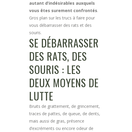
autant d’indésirables auxquels
vous êtes surement confrontés
.
Gros plan sur les trucs à faire pour
vous débarrasser des rats et des
souris.
SE DÉBARRASSER
DES RATS, DES
SOURIS : LES
DEUX MOYENS DE
LUTTE
Bruits de grattement, de grincement,
traces de pattes, de queue, de dents,
mais aussi de gras, présence
d’excréments ou encore odeur de