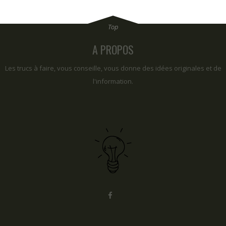
A PROPOS
Les trucs à faire, vous conseille, vous donne des idées originales et de
l'information.