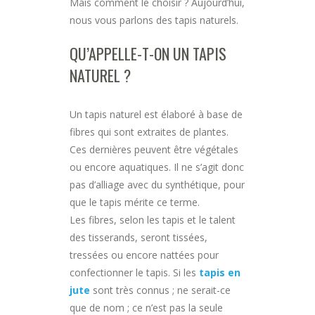
Mais comment le choisir ? Aujourd’hui,
nous vous parlons des tapis naturels.
QU’APPELLE-T-ON UN TAPIS
NATUREL ?
Un tapis naturel est élaboré à base de
fibres qui sont extraites de plantes.
Ces dernières peuvent être végétales
ou encore aquatiques. Il ne s’agit donc
pas d’alliage avec du synthétique, pour
que le tapis mérite ce terme.
Les fibres, selon les tapis et le talent
des tisserands, seront tissées,
tressées ou encore nattées pour
confectionner le tapis. Si les
tapis en
jute
sont très connus ; ne serait-ce
que de nom ; ce n’est pas la seule