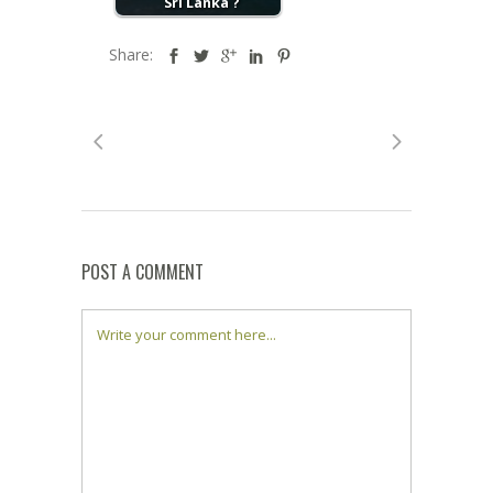
Sri Lanka ?
Share:
POST A COMMENT