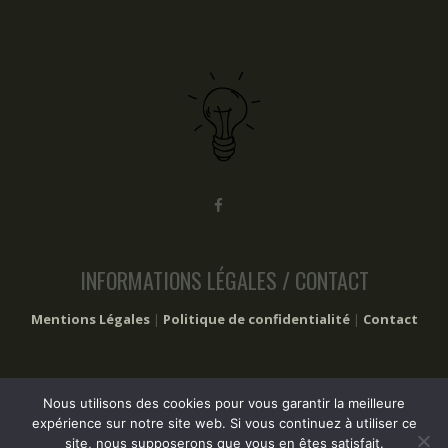
INFORMATIONS LÉGALES / CONTACT
Mentions Légales
|
Politique de confidentialité
|
Contact
Nous utilisons des cookies pour vous garantir la meilleure
2017 – 2024 Les trucs à faire © Tous droits réservés
expérience sur notre site web. Si vous continuez à utiliser ce
site, nous supposerons que vous en êtes satisfait.