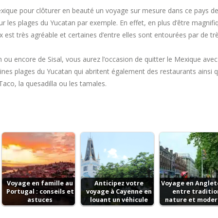
 Mexique pour clôturer en beauté un voyage sur mesure dans ce pays de 
sur les plages du Yucatan par exemple. En effet, en plus d’être magnif
aux est très agréable et certaines d’entre elles sont entourées par de 
un ou encore de Sisal, vous aurez l’occasion de quitter le Mexique ave
es plages du Yucatan qui abritent également des restaurants ainsi qu
aco, la quesadilla ou les tamales.
Voyage en famille au
Anticipez votre
Voyage en Anglete
Portugal : conseils et
voyage à Cayenne en
entre traditio
astuces
louant un véhicule
nature et moder