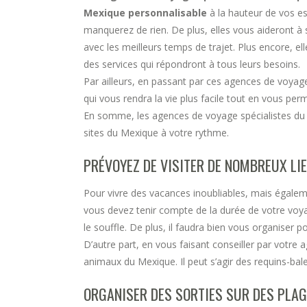
Mexique personnalisable
à la hauteur de vos e
manquerez de rien. De plus, elles vous aideront à
avec les meilleurs temps de trajet. Plus encore, 
des services qui répondront à tous leurs besoins.
Par ailleurs, en passant par ces agences de voyage,
qui vous rendra la vie plus facile tout en vous per
En somme, les agences de voyage spécialistes du M
sites du Mexique à votre rythme.
PRÉVOYEZ DE VISITER DE NOMBREUX LI
Pour vivre des vacances inoubliables, mais égaleme
vous devez tenir compte de la durée de votre voyag
le souffle. De plus, il faudra bien vous organiser 
D’autre part, en vous faisant conseiller par votre a
animaux du Mexique. Il peut s’agir des requins-bal
ORGANISER DES SORTIES SUR DES PLA