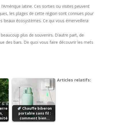
l’Amérique latine. Ces sorties ou visites peuvent
iques, les plages de cette région sont connues pour
très beaux écosystèmes. Ce qui vous émerveillera
c beaucoup plus de souvenirs. D’autre part, de
e des bars. De quoi vous faire découvrir les mets
Articles relatifs:
rre :
Chauffe biberon
n,
portable sans fil :
nité
comment bien…