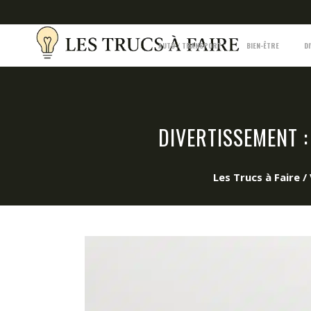
AUTO / TRANSPORT
BIEN-ÊTRE
D
DIVERTISSEMENT 
Les Trucs à Faire
/