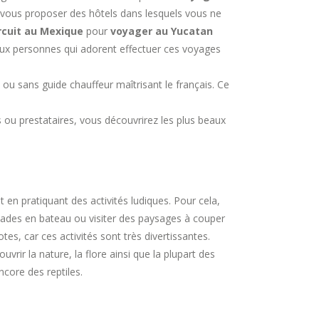
 vous proposer des hôtels dans lesquels vous ne
rcuit au Mexique
pour
voyager au Yucatan
aux personnes qui adorent effectuer ces voyages
 ou sans guide chauffeur maîtrisant le français. Ce
ou prestataires, vous découvrirez les plus beaux
en pratiquant des activités ludiques. Pour cela,
alades en bateau ou visiter des paysages à couper
es, car ces activités sont très divertissantes.
vrir la nature, la flore ainsi que la plupart des
core des reptiles.