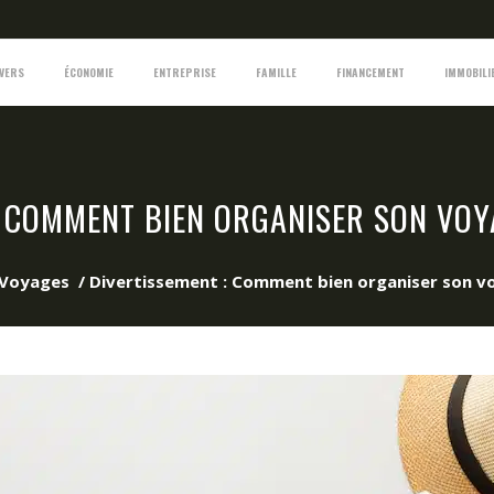
IVERS
ÉCONOMIE
ENTREPRISE
FAMILLE
FINANCEMENT
IMMOBILI
: COMMENT BIEN ORGANISER SON VOY
Voyages
/
Divertissement : Comment bien organiser son v