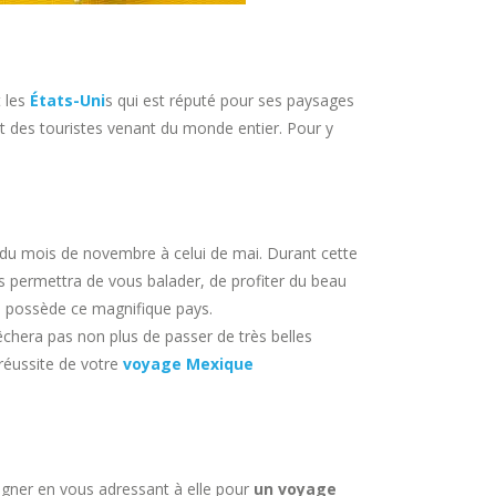
t les
États-Uni
s qui est réputé pour ses paysages
ent des touristes venant du monde entier. Pour y
 du mois de novembre à celui de mai. Durant cette
us permettra de vous balader, de profiter du beau
que possède ce magnifique pays.
êchera pas non plus de passer de très belles
 réussite de votre
voyage Mexique
agner en vous adressant à elle pour
un voyage