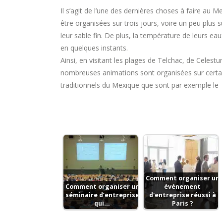
Il s’agit de l’une des dernières choses à faire au
être organisées sur trois jours, voire un peu plus 
leur sable fin. De plus, la température de leurs e
en quelques instants.
Ainsi, en visitant les plages de Telchac, de Celest
nombreuses animations sont organisées sur certain
traditionnels du Mexique que sont par exemple le T
Comment organiser un
Comment organiser un
événement
séminaire d’entreprise
d'entreprise réussi à
qui…
Paris ?