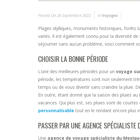
Posted On
26 Septembre 2022
In
Voyages
Plages idylliques, monuments historiques, forêts l
variés. Il est également connu pour la diversité de
séjourner sans aucun problème, voici comment vo
CHOISIR LA BONNE PÉRIODE
L’une des meilleures périodes pour un
voyage su
période, les températures sont non seulement très 
temps ou de vous divertir sans craindre la pluie. D
En outre, étant donné que la saison des pluies au 
vacances. Qui plus est, ses pluies sont de courtes 
personnalisable
tout en le rendant encore plus i
PASSER PAR UNE AGENCE SPÉCIALISTE 
Une
agence de voyage spécialiste du Mexiq