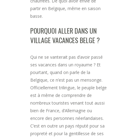
chauffées. De quoi avoir envie de
partir en Belgique, même en saison
basse.
POURQUOI ALLER DANS UN
VILLAGE VACANCES BELGE ?
Qui ne se vanterait pas d’avoir passé
ses vacances dans un royaume ? Et
pourtant, quand on parle de la
Belgique, ce n’est pas un mensonge.
Officiellement trilingue, le peuple belge
est à même de comprendre de
nombreux touristes venant tout aussi
bien de France, d’Allemagne ou
encore des personnes néerlandaises.
C’est en outre un pays réputé pour sa
propreté et pour la gentillesse de ses