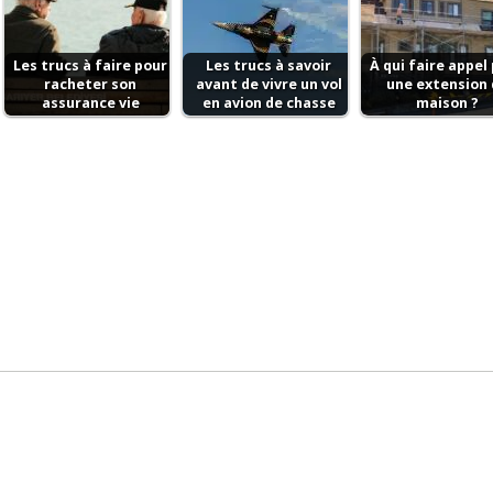
Les trucs à faire pour
Les trucs à savoir
À qui faire appel
racheter son
avant de vivre un vol
une extension 
assurance vie
en avion de chasse
maison ?