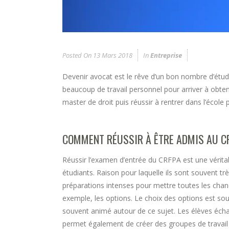
Posted On
13 Mars 2018
In
Entreprise
Devenir avocat est le rêve d’un bon nombre d’étudia
beaucoup de travail personnel pour arriver à obtenir
master de droit puis réussir à rentrer dans l’école
COMMENT RÉUSSIR À ÊTRE ADMIS AU C
Réussir l’examen d’entrée du CRFPA est une véritab
étudiants. Raison pour laquelle ils sont souvent tr
préparations intenses pour mettre toutes les chance
exemple, les options. Le choix des options est sou
souvent animé autour de ce sujet. Les élèves écha
permet également de créer des groupes de travail a