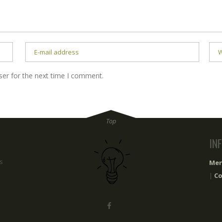
ser for the next time I comment.
IN
s
Men
|
Co