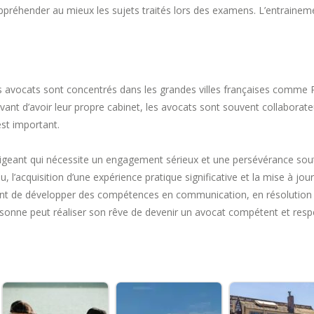
appréhender au mieux les sujets traités lors des examens. L’entraineme
s avocats sont concentrés dans les grandes villes françaises comme 
 Avant d’avoir leur propre cabinet, les avocats sont souvent collabora
st important.
igeant qui nécessite un engagement sérieux et une persévérance soute
, l’acquisition d’une expérience pratique significative et la mise à jo
tant de développer des compétences en communication, en résolution 
personne peut réaliser son rêve de devenir un avocat compétent et resp