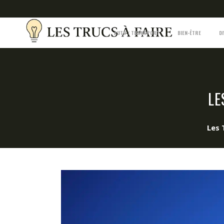
AUTO / TRANSPORT
BIEN-ÊTRE
D
LE
Les 