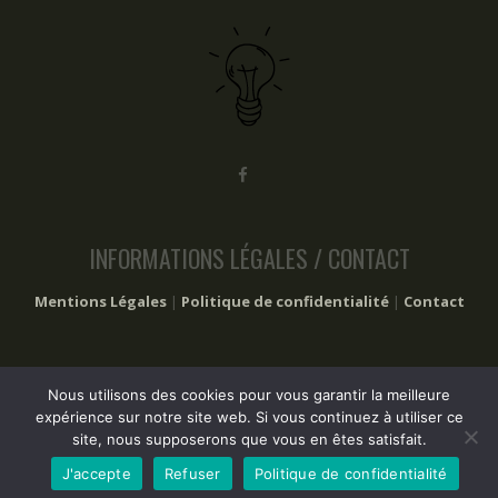
INFORMATIONS LÉGALES / CONTACT
Mentions Légales
|
Politique de confidentialité
|
Contact
Nous utilisons des cookies pour vous garantir la meilleure
2017 – 2024 Les trucs à faire © Tous droits réservés
expérience sur notre site web. Si vous continuez à utiliser ce
site, nous supposerons que vous en êtes satisfait.
J'accepte
Refuser
Politique de confidentialité