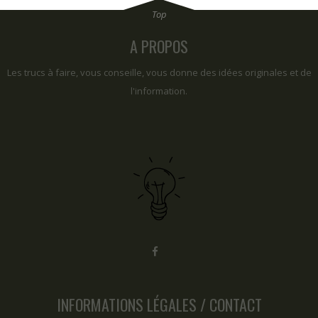
A PROPOS
Les trucs à faire, vous conseille, vous donne des idées originales et de
l'information.
INFORMATIONS LÉGALES / CONTACT