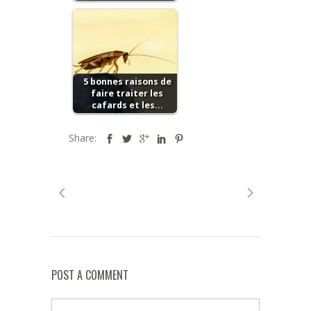
5 bonnes raisons de
faire traiter les
cafards et les…
Share:
POST A COMMENT