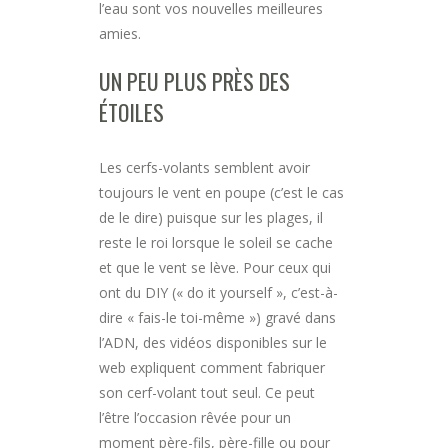
l’eau sont vos nouvelles meilleures
amies.
UN PEU PLUS PRÈS DES
ÉTOILES
Les cerfs-volants semblent avoir
toujours le vent en poupe (c’est le cas
de le dire) puisque sur les plages, il
reste le roi lorsque le soleil se cache
et que le vent se lève. Pour ceux qui
ont du DIY (« do it yourself », c’est-à-
dire « fais-le toi-même ») gravé dans
l’ADN, des vidéos disponibles sur le
web expliquent comment fabriquer
son cerf-volant tout seul. Ce peut
l’être l’occasion rêvée pour un
moment père-fils, père-fille ou pour