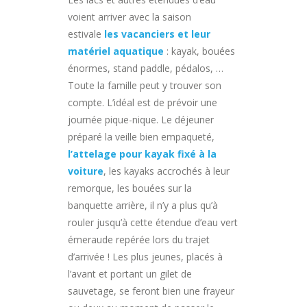
voient arriver avec la saison
estivale
les vacanciers et leur
matériel aquatique
: kayak, bouées
énormes, stand paddle, pédalos, …
Toute la famille peut y trouver son
compte. L’idéal est de prévoir une
journée pique-nique. Le déjeuner
préparé la veille bien empaqueté,
l’attelage pour kayak fixé à la
voiture
, les kayaks accrochés à leur
remorque, les bouées sur la
banquette arrière, il n’y a plus qu’à
rouler jusqu’à cette étendue d’eau vert
émeraude repérée lors du trajet
d’arrivée ! Les plus jeunes, placés à
l’avant et portant un gilet de
sauvetage, se feront bien une frayeur