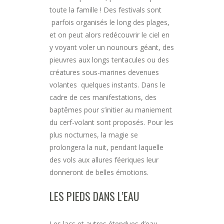
toute la famille ! Des festivals sont
parfois organisés le long des plages,
et on peut alors redécouvrir le ciel en
y voyant voler un nounours géant, des
pieuvres aux longs tentacules ou des
créatures sous-marines devenues
volantes quelques instants. Dans le
cadre de ces manifestations, des
baptêmes pour s’initier au maniement
du cerf-volant sont proposés. Pour les
plus nocturnes, la magie se
prolongera la nuit, pendant laquelle
des vols aux allures féeriques leur
donneront de belles émotions.
LES PIEDS DANS L’EAU
Les lacs et autres étendues d’eau