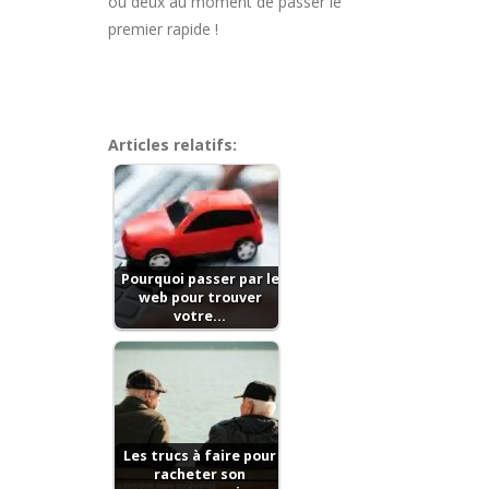
ou deux au moment de passer le
premier rapide !
Articles relatifs:
Pourquoi passer par le
web pour trouver
votre…
Les trucs à faire pour
racheter son