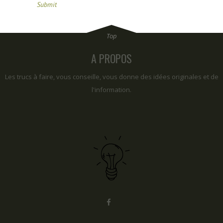
A PROPOS
Les trucs à faire, vous conseille, vous donne des idées originales et de
l'information.