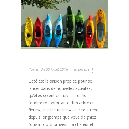
Posted On
30 Juillet 2018
In
Loisirs
L’été est la saison propice pour se
lancer dans de nouvelles activités,
qu’elles soient créatives – dans
l’ombre réconfortante d’un arbre en
fleurs-, intellectuelles – ce livre attend
depuis longtemps que vous daigniez
l’ouvrir- ou sportives – la chaleur et