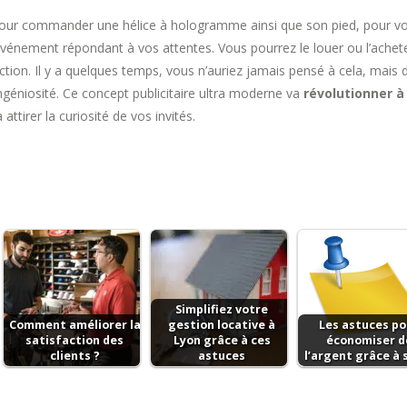
cs pour commander une hélice à hologramme ainsi que son pied, pour v
 événement répondant à vos attentes. Vous pourrez le louer ou l’achet
iction. Il y a quelques temps, vous n’auriez jamais pensé à cela, mais
’ingéniosité. Ce concept publicitaire ultra moderne va
révolutionner à
 attirer la curiosité de vos invités.
Simplifiez votre
Comment améliorer la
gestion locative à
Les astuces po
satisfaction des
Lyon grâce à ces
économiser d
clients ?
astuces
l’argent grâce à