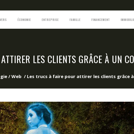
IVERS
ÉCONOMIE
ENTREPRISE
FAMILLE
FINANCEMENT
IMMOBILI
 ATTIRER LES CLIENTS GRÂCE À UN 
gie / Web
/
Les trucs à faire pour attirer les clients grâce