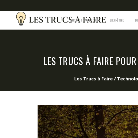
AUTO / TRANSPORT
BIEN-ÊTRE
D
LES TRUCS À FAIRE POUR
Les Trucs à Faire
/
Technolo