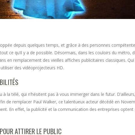
ppée depuis quelques temps, et grâce à des personnes compétentes, l’
 tout ce qu’il y a de possible. Désormais, dans les couloirs du métro, da
ns en remplacement des vieilles affiches publicitaires classiques. Qui 
utiliser des vidéoprojecteurs HD.
BILITÉS
à la télé, qui n’hésitent pas à vous immerger dans le futur. D’ailleurs
fin de remplacer Paul Walker, ce talentueux acteur décédé en Novembr
nt. En effet, la publicité et la communication des entreprises opten
POUR ATTIRER LE PUBLIC