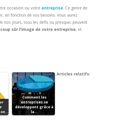
otre occasion ou votre
entreprise
. Ce genre de
er, en fonction de vos besoins. Vous aurez
 de nos jours, tous les défis ou presque, peuvent
 coup sûr l’image de votre entreprise
, et
Articles relatifs:
Comment les
ur
entreprises se
e
développent grâce à
 son…
la…