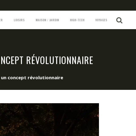
ER
LOISIRS
MAISON / JARDIN
HIGH-TECH
VOYAGES
CONCEPT RÉVOLUTIONNAIRE
 à un concept révolutionnaire