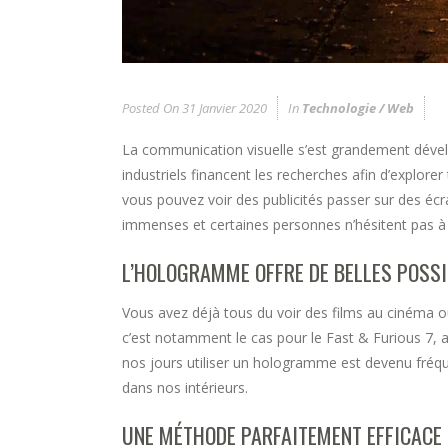
Posted On
31 Janvier 2020
In
Technologie / Web
La communication visuelle s’est grandement dévelo
industriels financent les recherches afin d’explorer
vous pouvez voir des publicités passer sur des écra
immenses et certaines personnes n’hésitent pas à 
L’HOLOGRAMME OFFRE DE BELLES POSSI
Vous avez déjà tous du voir des films au cinéma ou 
c’est notamment le cas pour le Fast & Furious 7, a
nos jours utiliser un hologramme est devenu fréque
dans nos intérieurs.
UNE MÉTHODE PARFAITEMENT EFFICACE 