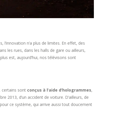
innovation n’a plus de limites. En effet, des
ns les rues, dans les halls de gare ou ailleurs,
plus est, aujourd’hui, nos télévisons sont
, certains sont
conçus à l’aide d’hologrammes
,
e 2013, d’un accident de voiture. D’ailleurs, de
t pour ce système, qui arrive aussi tout doucement