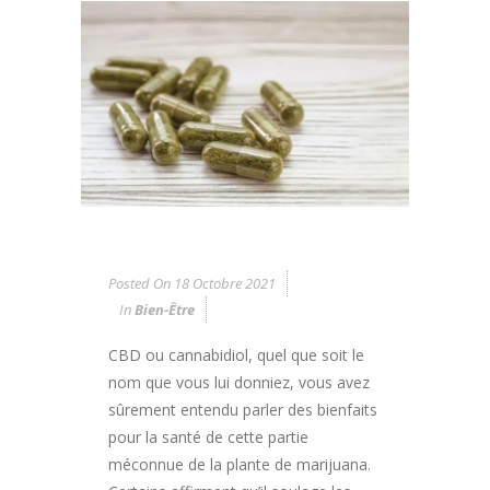
Posted On
18 Octobre 2021
In
Bien-Être
CBD ou cannabidiol, quel que soit le
nom que vous lui donniez, vous avez
sûrement entendu parler des bienfaits
pour la santé de cette partie
méconnue de la plante de marijuana.