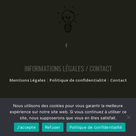
INFORMATIONS LÉGALES / CONTACT
Mentions Légales
|
Politique de confidentialité
|
Contact
Nous utilisons des cookies pour vous garantir la meilleure
2017 – 2024 Les trucs à faire © Tous droits réservés
expérience sur notre site web. Si vous continuez à utiliser ce
site, nous supposerons que vous en êtes satisfait.
J'accepte
Refuser
Politique de confidentialité