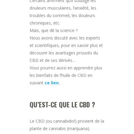
Certains affirment qu’il soulage les
douleurs musculaires, l’anxiété, les
troubles du sommeil, les douleurs
chroniques, etc.
Mais, que dit la science ?
Nous avons discuté avec les experts
et scientifiques, pour en savoir plus et
découvrir les avantages prouvés du
CBD et de ses dérivés…
Vous pourrez aussi en apprendre plus
les bienfaits de l’huile de CBD en
suivant
ce lien
.
QU’EST-CE QUE LE CBD ?
Le CBD (ou cannabidiol) provient de la
plante de cannabis (marijuana).