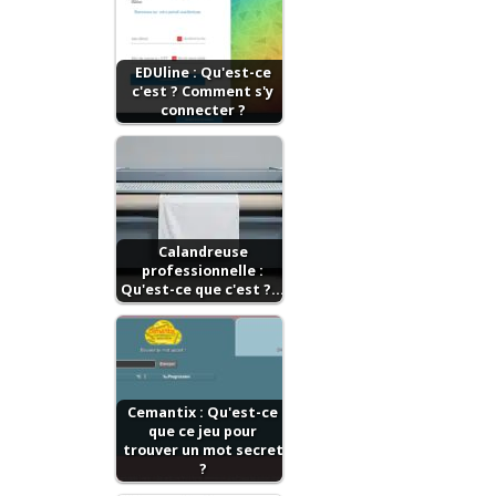
EDUline : Qu'est-ce
c'est ? Comment s'y
connecter ?
Calandreuse
professionnelle :
Qu'est-ce que c'est ?…
Cemantix : Qu'est-ce
que ce jeu pour
trоuvеr un mоt ѕесrеt
?