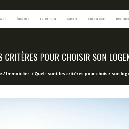
IVERS
ÉCONOMIE
ENTREPRISE
FAMILLE
FINANCEMENT
IMMOBILI
S CRITÈRES POUR CHOISIR SON LOGE
e
/
Immobilier
/
Quels sont les critères pour choisir son lo