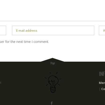
ser for the next time I comment.
IN
s
Men
|
Co