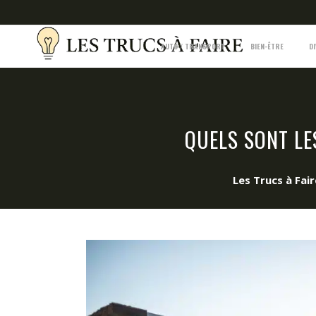
AUTO / TRANSPORT
BIEN-ÊTRE
D
QUELS SONT LE
Les Trucs à Fair