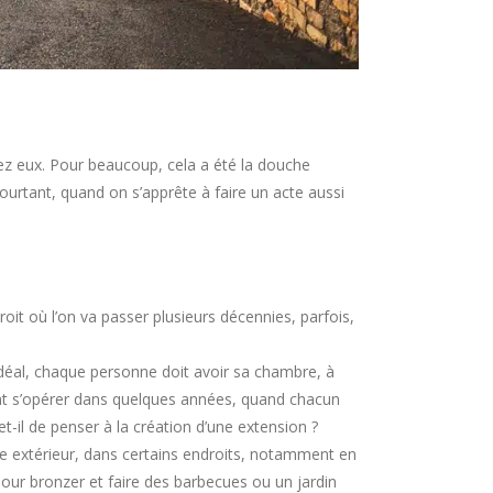
ez eux. Pour beaucoup, cela a été la douche
 Pourtant, quand on s’apprête à faire un acte aussi
oit où l’on va passer plusieurs décennies, parfois,
’idéal, chaque personne doit avoir sa chambre, à
vont s’opérer dans quelques années, quand chacun
t-il de penser à la création d’une extension ?
ace extérieur, dans certains endroits, notamment en
e pour bronzer et faire des barbecues ou un jardin