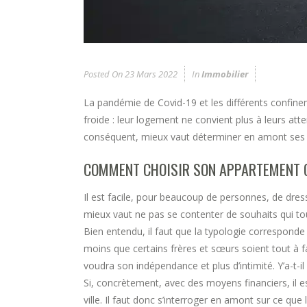
Posted On
23 Mars 2022
In
Immobilier
La pandémie de Covid-19 et les différents confine
froide : leur logement ne convient plus à leurs atte
conséquent, mieux vaut déterminer en amont ses c
COMMENT CHOISIR SON APPARTEMENT O
Il est facile, pour beaucoup de personnes, de dress
mieux vaut ne pas se contenter de souhaits qui to
Bien entendu, il faut que la typologie corresponde 
moins que certains frères et sœurs soient tout à f
voudra son indépendance et plus d’intimité. Y’a-t-i
Si, concrètement, avec des moyens financiers, il e
ville. Il faut donc s’interroger en amont sur ce que