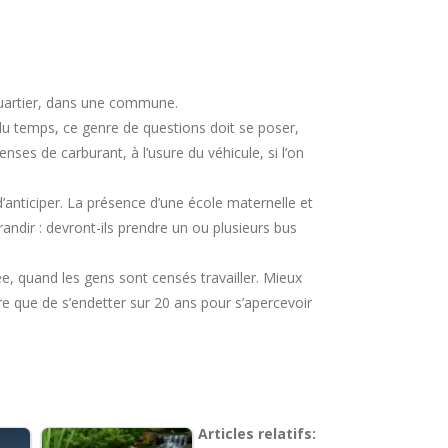
 quartier, dans une commune.
du temps, ce genre de questions doit se poser,
nses de carburant, à l’usure du véhicule, si l’on
d’anticiper. La présence d’une école maternelle et
andir : devront-ils prendre un ou plusieurs bus
rnée, quand les gens sont censés travailler. Mieux
ire que de s’endetter sur 20 ans pour s’apercevoir
Articles relatifs: