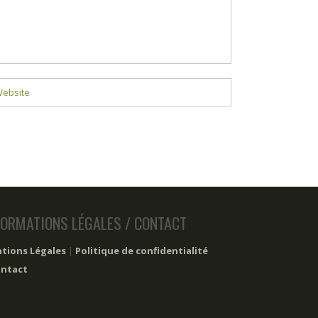
FORMATIONS LÉGALES / CONTACT
tions Légales
|
Politique de confidentialité
ntact