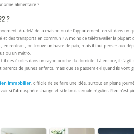
onomie alimentaire ?
22 ?
vironnement. Au-delà de la maison ou de l’appartement, on vit dans un
é et des transports en commun ? A moins de télétravailler la plupart 
, en rentrant, on trouve un havre de paix, mais il faut penser aux dépe
bus ou un métro.
-il des écoles dans un rayon proche du domicile. Là encore, il s’agit 
 parents de jeunes enfants, mais que se passera-t-il quand ils vont gr
ien immobilier
, difficile de se faire une idée, surtout en pleine jou
voir si l’atmosphère change et si le bruit semble régulier. Rien n’est p