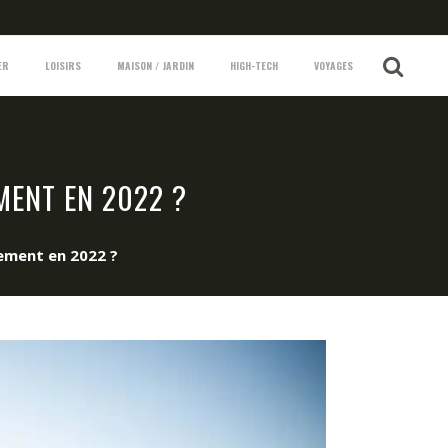
ER
LOISIRS
MAISON / JARDIN
HIGH-TECH
VOYAGES
MENT EN 2022 ?
gement en 2022 ?