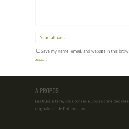
Save my name, email, and website in this brow
A PROPOS
Les trucs à faire, vous conseille, vous donne des idée
originales et de l'information.