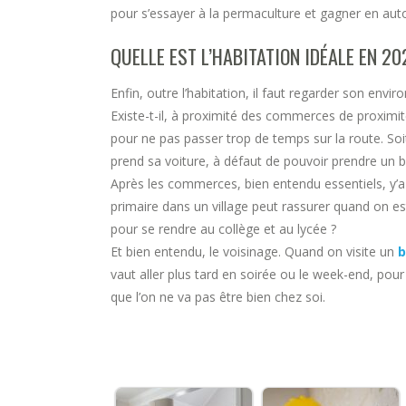
pour s’essayer à la permaculture et gagner en aut
QUELLE EST L’HABITATION IDÉALE EN 20
Enfin, outre l’habitation, il faut regarder son en
Existe-t-il, à proximité des commerces de proximit
pour ne pas passer trop de temps sur la route. Soit
prend sa voiture, à défaut de pouvoir prendre un 
Après les commerces, bien entendu essentiels, y’a-t
primaire dans un village peut rassurer quand on est
pour se rendre au collège et au lycée ?
Et bien entendu, le voisinage. Quand on visite un
b
vaut aller plus tard en soirée ou le week-end, pour 
que l’on ne va pas être bien chez soi.