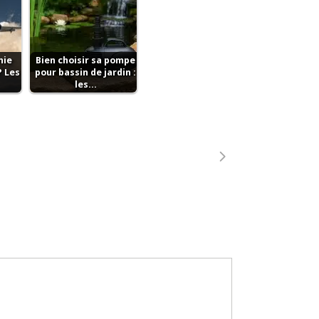
nie
Bien choisir sa pompe
? Les
pour bassin de jardin :
les…