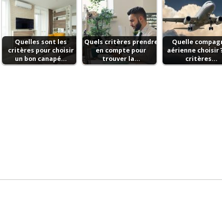
Quelles sont les
Quels critères prendre
Quelle compag
critères pour choisir
en compte pour
aérienne choisir 
un bon canapé…
trouver la…
critères…