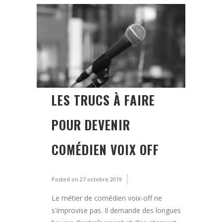
LES TRUCS À FAIRE
POUR DEVENIR
COMÉDIEN VOIX OFF
Posted on
27 octobre 2019
Le métier de comédien voix-off ne
s'improvise pas. Il demande des longues