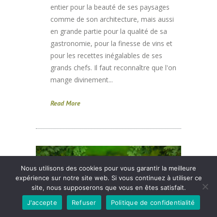
entier pour la beauté de ses paysages
comme de son architecture, mais aussi
en grande partie pour la qualité de sa
gastronomie, pour la finesse de vins et
pour les recettes inégalables de ses
grands chefs. Il faut reconnaître que l'on
mange divinement...
Read More
Nous utilisons des cookies pour vous garantir la meilleure
expérience sur notre site web. Si vous continuez à utiliser ce
site, nous supposerons que vous en êtes satisfait.
J'accepte
Refuser
Politique de confidentialité