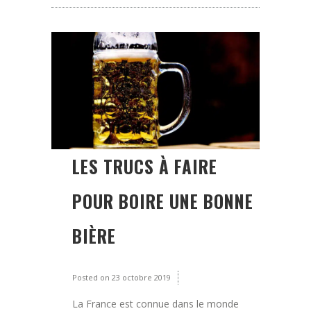
LES TRUCS À FAIRE
POUR BOIRE UNE BONNE
BIÈRE
Posted on
23 octobre 2019
La France est connue dans le monde