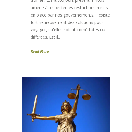
d'un an. Etant toujours présent, il nous
amène à respecter les restrictions mises
en place par nos gouvernements. Il existe
fort heureusement des solutions pour
voyager, qu'elles soient immédiates ou
différées. Est il...
Read More