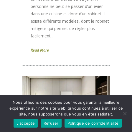
personne ne peut se passer d’un évier
dans une cuisine et donc d’un robinet. Il
existe différents modèles, dont le robinet
mitigeur qui permet de régler plus
facilement...
Read More
Nous utilisons des cookies pour vous garantir la meilleure
expérience sur notre site web. Si vous continuez à utiliser ce
site, nous supposerons que vous en êtes satisfait.
J'accepte
Refuser
Politique de confidentialité