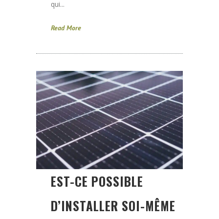
qui...
Read More
EST-CE POSSIBLE
D’INSTALLER SOI-MÊME