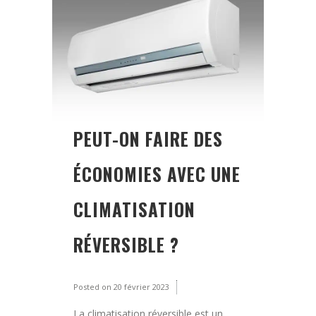
PEUT-ON FAIRE DES
ÉCONOMIES AVEC UNE
CLIMATISATION
RÉVERSIBLE ?
Posted on
20 février 2023
La climatisation réversible est un