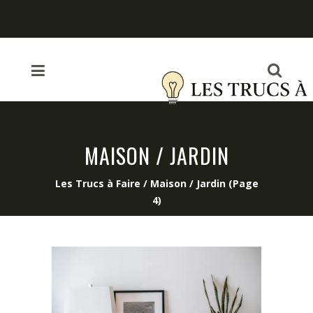
MAISON / JARDIN
Les Trucs à Faire
/
Maison / Jardin
(Page
4)